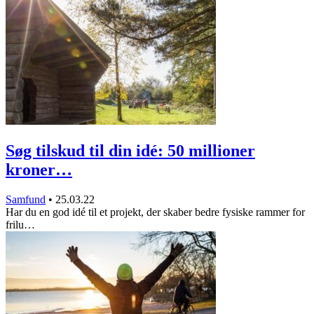
Søg tilskud til din idé: 50 millioner
kroner…
Samfund
•
25.03.22
Har du en god idé til et projekt, der skaber bedre fysiske rammer for
frilu…