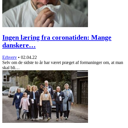
Ingen læring fra coronatiden: Mange
danskere…
Erhverv
•
02.04.22
Selv om de sidste to år har været præget af formaninger om, at man
skal bli…