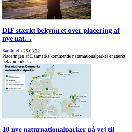
DIF stærkt bekymret over placering af
nye nat…
Samfund
•
25.03.22
Placeringen af Danmarks kommende naturnationalparker er stærkt
bekymrende f…
10 nye naturnationalparker på vej til