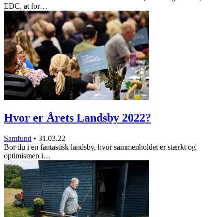
EDC, at for…
Hvor er Årets Landsby 2022?
Samfund
•
31.03.22
Bor du i en fantastisk landsby, hvor sammenholdet er stærkt og
optimismen i…