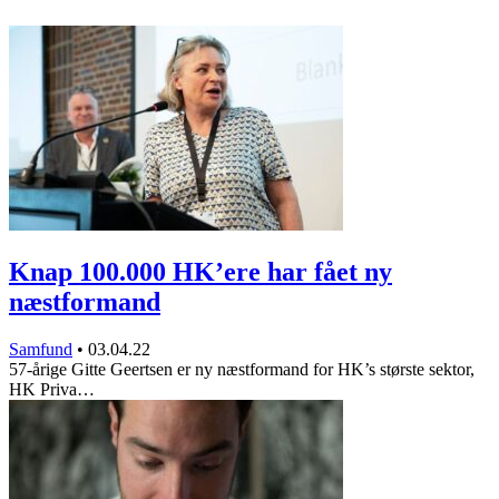
Knap 100.000 HK’ere har fået ny
næstformand
Samfund
•
03.04.22
57-årige Gitte Geertsen er ny næstformand for HK’s største sektor,
HK Priva…