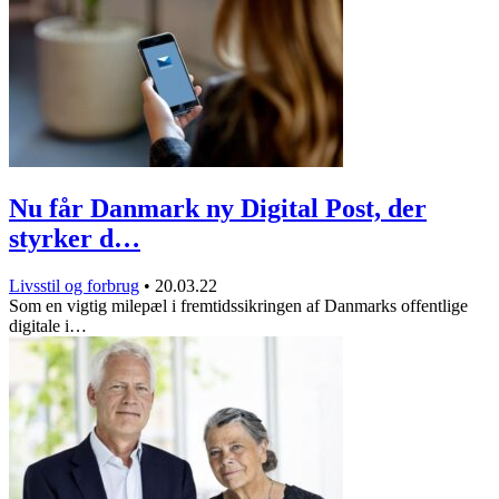
Nu får Danmark ny Digital Post, der
styrker d…
Livsstil og forbrug
•
20.03.22
Som en vigtig milepæl i fremtidssikringen af Danmarks offentlige
digitale i…