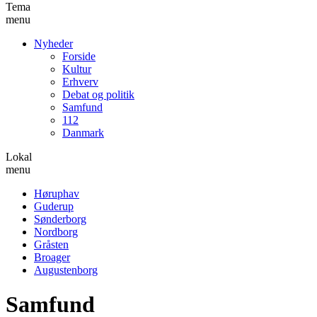
Tema
menu
Nyheder
Forside
Kultur
Erhverv
Debat og politik
Samfund
112
Danmark
Lokal
menu
Høruphav
Guderup
Sønderborg
Nordborg
Gråsten
Broager
Augustenborg
Samfund