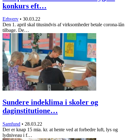
konkurs eft…
Erhverv
•
30.03.22
Den 1. april skal titusindvis af virksomheder betale corona-lån
tilbage. De…
Sundere indeklima i skoler og
daginstitutione…
Samfund
•
28.03.22
Der er knap 15 mia. kr. at hente ved at forbedre luft, lys og
lydniveau i f…