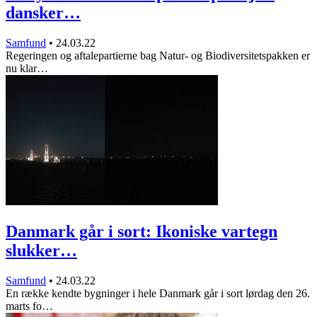
dansker…
Samfund
•
24.03.22
Regeringen og aftalepartierne bag Natur- og Biodiversitetspakken er
nu klar…
Danmark går i sort: Ikoniske vartegn
slukker…
Samfund
•
24.03.22
En række kendte bygninger i hele Danmark går i sort lørdag den 26.
marts fo…