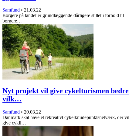
Samfund
•
21.03.22
Borgere på landet er grundlæggende dårligere stillet i forhold til
borgere…
Nyt projekt vil give cykelturismen bedre
vilk…
Samfund
•
20.03.22
Danmark skal have et rekreativt cykelknudepunktsnetværk, der vil
give cykli…