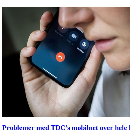
Problemer med TDC’s mobilnet over hele 