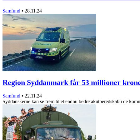
Samfund
•
28.11.24
Region Syddanmark får 53 millioner kron
Samfund
•
22.11.24
Syddanskerne kan se frem til et endnu bedre akutberedskab i de ko