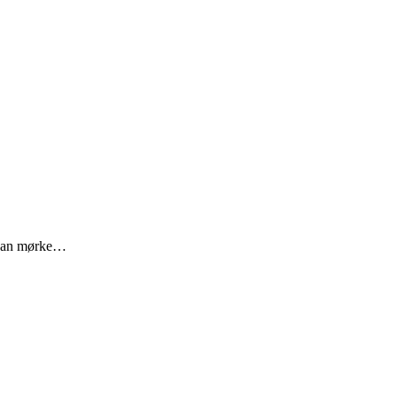
e kan mørke…