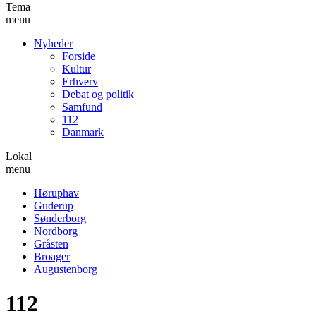
Tema
menu
Nyheder
Forside
Kultur
Erhverv
Debat og politik
Samfund
112
Danmark
Lokal
menu
Høruphav
Guderup
Sønderborg
Nordborg
Gråsten
Broager
Augustenborg
112