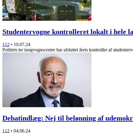
Studentervogne kontrolleret lokalt i hele 
112
•
10.07.24
Politiets tre tungvognscentre har afsluttet årets kontroller af studente
Debatindlæg: Nej til belønning af udemok
112
•
04.06.24