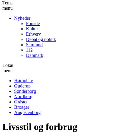
Tema
menu
Nyheder
Forside
Kultur
Erhverv
Debat og politik
Samfund
112
Danmark
Lokal
menu
Høruphav
Guderup
Sønderborg
Nordborg
Gråsten
Broager
Augustenborg
Livsstil og forbrug