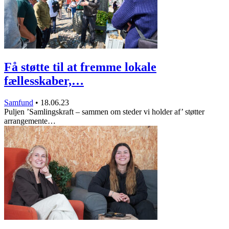
Få støtte til at fremme lokale
fællesskaber,…
Samfund
•
18.06.23
Puljen ’Samlingskraft – sammen om steder vi holder af’ støtter
arrangemente…