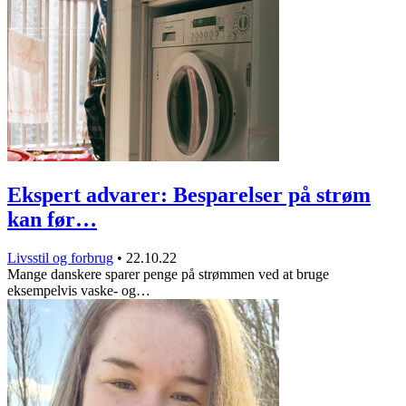
Ekspert advarer: Besparelser på strøm
kan før…
Livsstil og forbrug
•
22.10.22
Mange danskere sparer penge på strømmen ved at bruge
eksempelvis vaske- og…