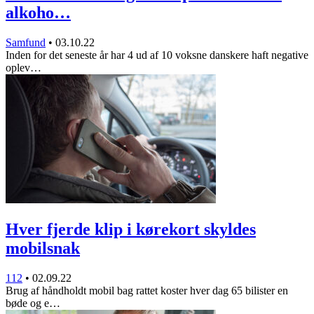
alkoho…
Samfund
•
03.10.22
Inden for det seneste år har 4 ud af 10 voksne danskere haft negative
oplev…
Hver fjerde klip i kørekort skyldes
mobilsnak
112
•
02.09.22
Brug af håndholdt mobil bag rattet koster hver dag 65 bilister en
bøde og e…