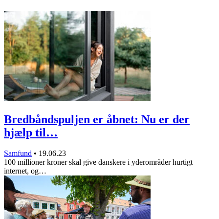
Bredbåndspuljen er åbnet: Nu er der
hjælp til…
Samfund
•
19.06.23
100 millioner kroner skal give danskere i yderområder hurtigt
internet, og…