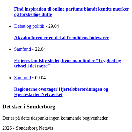
Find inspiration til online parfume blandt kendte mærker
og forskellige dufte
Debat og politik
•
29.04
Akvakulturen er en del af fremtidens fødevarer
Samfund
•
22.04
Er jeres landsby stedet, hvor man finder “Tryghed og
trivsel i det nære”
Samfund
•
09.04
Regionerne overtager Hjerteløberordningen og
Hjertestarter-Netværket
Det sker i Sønderborg
Der er på dette tidspunkt ingen kommende begivenheder.
2026 • Sønderborg Netavis