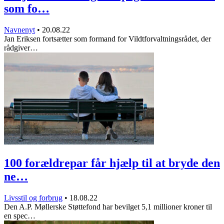
som fo…
Navnenyt
•
20.08.22
Jan Eriksen fortsætter som formand for Vildtforvaltningsrådet, der
rådgiver…
100 forældrepar får hjælp til at bryde den
ne…
Livsstil og forbrug
•
18.08.22
Den A.P. Møllerske Støttefond har bevilget 5,1 millioner kroner til
en spec…