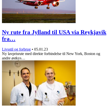
Ny rute fra Jylland til USA via Reykjavik
fra…
Livsstil og forbrug
•
05.01.23
Ny lavprisrute med direkte forbindelse til New York, Boston og
andre østkys…