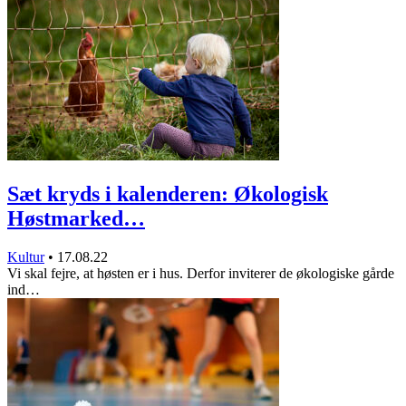
Sæt kryds i kalenderen: Økologisk
Høstmarked…
Kultur
•
17.08.22
Vi skal fejre, at høsten er i hus. Derfor inviterer de økologiske gårde
ind…