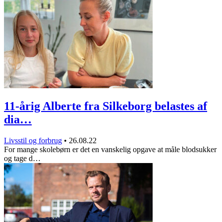
11-årig Alberte fra Silkeborg belastes af
dia…
Livsstil og forbrug
•
26.08.22
For mange skolebørn er det en vanskelig opgave at måle blodsukker
og tage d…