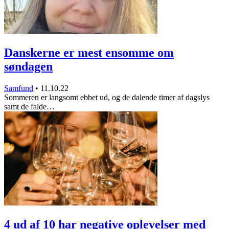
Danskerne er mest ensomme om
søndagen
Samfund
•
11.10.22
Sommeren er langsomt ebbet ud, og de dalende timer af dagslys
samt de falde…
4 ud af 10 har negative oplevelser med