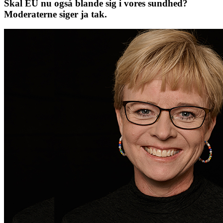
Skal EU nu også blande sig i vores sundhed?
Moderaterne siger ja tak.