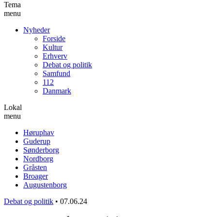
Tema
menu
Nyheder
Forside
Kultur
Erhverv
Debat og politik
Samfund
112
Danmark
Lokal
menu
Høruphav
Guderup
Sønderborg
Nordborg
Gråsten
Broager
Augustenborg
Debat og politik
•
07.06.24