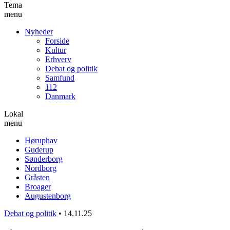
Tema
menu
Nyheder
Forside
Kultur
Erhverv
Debat og politik
Samfund
112
Danmark
Lokal
menu
Høruphav
Guderup
Sønderborg
Nordborg
Gråsten
Broager
Augustenborg
Debat og politik
•
14.11.25