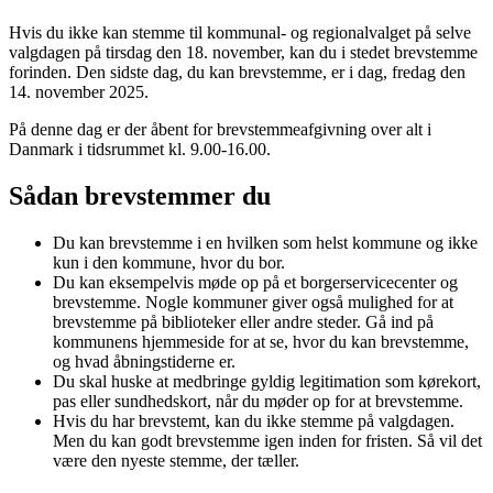
Hvis du ikke kan stemme til kommunal- og regionalvalget på selve
valgdagen på tirsdag den 18. november, kan du i stedet brevstemme
forinden. Den sidste dag, du kan brevstemme, er i dag, fredag den
14. november 2025.
På denne dag er der åbent for brevstemmeafgivning over alt i
Danmark i tidsrummet kl. 9.00-16.00.
Sådan brevstemmer du
Du kan brevstemme i en hvilken som helst kommune og ikke
kun i den kommune, hvor du bor.
Du kan eksempelvis møde op på et borgerservicecenter og
brevstemme. Nogle kommuner giver også mulighed for at
brevstemme på biblioteker eller andre steder. Gå ind på
kommunens hjemmeside for at se, hvor du kan brevstemme,
og hvad åbningstiderne er.
Du skal huske at medbringe gyldig legitimation som kørekort,
pas eller sundhedskort, når du møder op for at brevstemme.
Hvis du har brevstemt, kan du ikke stemme på valgdagen.
Men du kan godt brevstemme igen inden for fristen. Så vil det
være den nyeste stemme, der tæller.