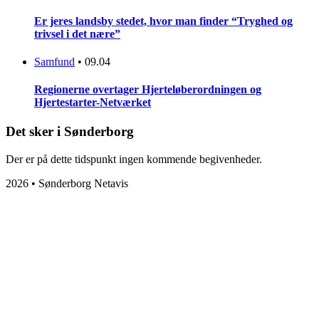
Er jeres landsby stedet, hvor man finder “Tryghed og
trivsel i det nære”
Samfund
•
09.04
Regionerne overtager Hjerteløberordningen og
Hjertestarter-Netværket
Det sker i Sønderborg
Der er på dette tidspunkt ingen kommende begivenheder.
2026 • Sønderborg Netavis