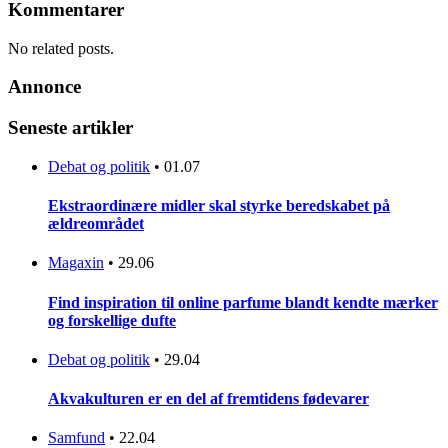
Kommentarer
No related posts.
Annonce
Seneste artikler
Debat og politik
•
01.07
Ekstraordinære midler skal styrke beredskabet på
ældreområdet
Magaxin
•
29.06
Find inspiration til online parfume blandt kendte mærker
og forskellige dufte
Debat og politik
•
29.04
Akvakulturen er en del af fremtidens fødevarer
Samfund
•
22.04