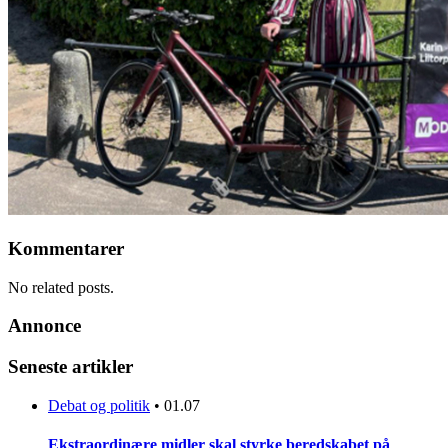
Kommentarer
No related posts.
Annonce
Seneste artikler
Debat og politik
•
01.07
Ekstraordinære midler skal styrke beredskabet på