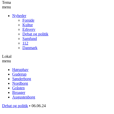
Tema
menu
Nyheder
Forside
Kultur
Erhverv
Debat og politik
Samfund
112
Danmark
Lokal
menu
Høruphav
Guderup
Sønderborg
Nordborg
Gråsten
Broager
Augustenborg
Debat og politik
•
06.06.24