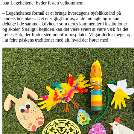
bag Legeheltene, byder festen velkommen:
– Legeheltenes formål er at bringe hverdagens øjeblikke ind på
landets hospitaler. Det er vigtigt for os, at de indlagte børn kan
deltage i de samme aktiviteter som deres kammerater i institutioner
og skoler. Særligt i højtiden kan det være svært at være væk fra det
fællesskab, der finder sted udenfor hospitalet. Vi går derfor meget op
i at fejre påskens traditioner med alt, hvad der hører med.