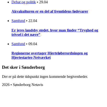
Debat og politik
•
29.04
Akvakulturen er en del af fremtidens fødevarer
Samfund
•
22.04
Er jeres landsby stedet, hvor man finder “Tryghed og
trivsel i det nære”
Samfund
•
09.04
Regionerne overtager Hjerteløberordningen og
Hjertestarter-Netværket
Det sker i Sønderborg
Der er på dette tidspunkt ingen kommende begivenheder.
2026 • Sønderborg Netavis