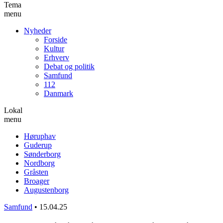
Tema
menu
Nyheder
Forside
Kultur
Erhverv
Debat og politik
Samfund
112
Danmark
Lokal
menu
Høruphav
Guderup
Sønderborg
Nordborg
Gråsten
Broager
Augustenborg
Samfund
•
15.04.25