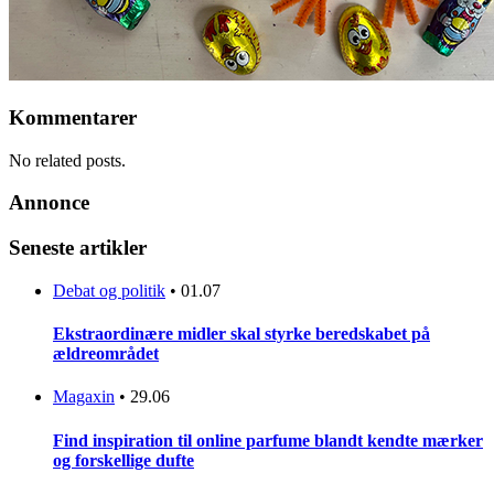
Kommentarer
No related posts.
Annonce
Seneste artikler
Debat og politik
•
01.07
Ekstraordinære midler skal styrke beredskabet på
ældreområdet
Magaxin
•
29.06
Find inspiration til online parfume blandt kendte mærker
og forskellige dufte