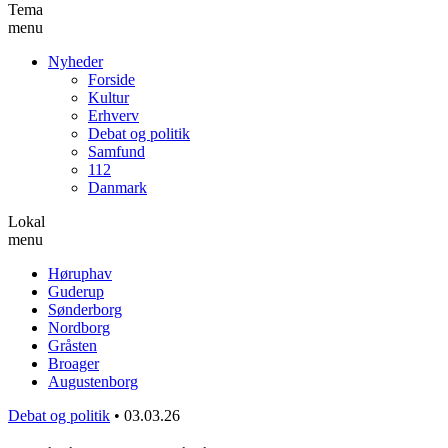
Tema
menu
Nyheder
Forside
Kultur
Erhverv
Debat og politik
Samfund
112
Danmark
Lokal
menu
Høruphav
Guderup
Sønderborg
Nordborg
Gråsten
Broager
Augustenborg
Debat og politik
•
03.03.26