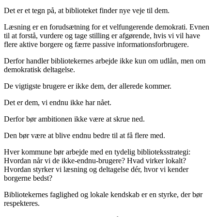
Det er et tegn på, at biblioteket finder nye veje til dem.
Læsning er en forudsætning for et velfungerende demokrati. Evnen
til at forstå, vurdere og tage stilling er afgørende, hvis vi vil have
flere aktive borgere og færre passive informationsforbrugere.
Derfor handler bibliotekernes arbejde ikke kun om udlån, men om
demokratisk deltagelse.
De vigtigste brugere er ikke dem, der allerede kommer.
Det er dem, vi endnu ikke har nået.
Derfor bør ambitionen ikke være at skrue ned.
Den bør være at blive endnu bedre til at få flere med.
Hver kommune bør arbejde med en tydelig biblioteksstrategi:
Hvordan når vi de ikke-endnu-brugere? Hvad virker lokalt?
Hvordan styrker vi læsning og deltagelse dér, hvor vi kender
borgerne bedst?
Bibliotekernes faglighed og lokale kendskab er en styrke, der bør
respekteres.