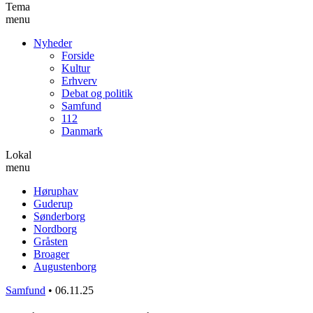
Tema
menu
Nyheder
Forside
Kultur
Erhverv
Debat og politik
Samfund
112
Danmark
Lokal
menu
Høruphav
Guderup
Sønderborg
Nordborg
Gråsten
Broager
Augustenborg
Samfund
•
06.11.25