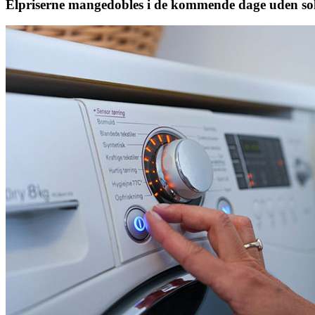
Elpriserne mangedobles i de kommende dage uden sol