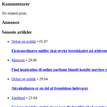
Kommentarer
No related posts.
Annonce
Seneste artikler
Debat og politik
•
01.07
Ekstraordinære midler skal styrke beredskabet på ældreo
Magaxin
•
29.06
Find inspiration til online parfume blandt kendte mærker og
Debat og politik
•
29.04
Akvakulturen er en del af fremtidens fødevarer
Samfund
•
22.04