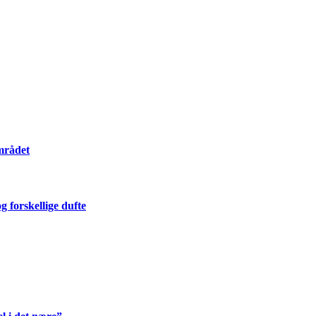
mrådet
 forskellige dufte