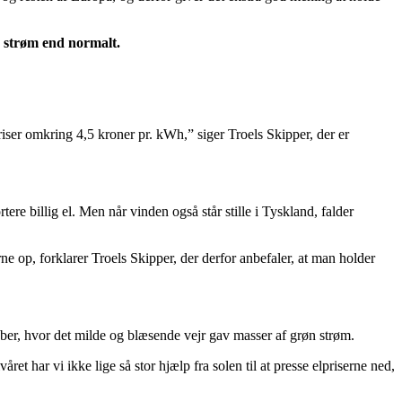
e strøm end normalt.
iser omkring 4,5 kroner pr. kWh,” siger Troels Skipper, der er
e billig el. Men når vinden også står stille i Tyskland, falder
ne op, forklarer Troels Skipper, der derfor anbefaler, at man holder
ober, hvor det milde og blæsende vejr gav masser af grøn strøm.
året har vi ikke lige så stor hjælp fra solen til at presse elpriserne ned,