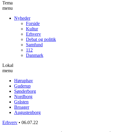
Tema
menu
Nyheder
Forside
Kultur
Erhverv
Debat og politik
Samfund
112
Danmark
Lokal
menu
Høruphav
Guderup
Sønderborg
Nordborg
Gråsten
Broager
Augustenborg
Erhverv
•
06.07.22