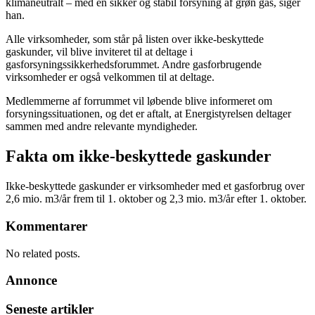
klimaneutralt – med en sikker og stabil forsyning af grøn gas, siger
han.
Alle virksomheder, som står på listen over ikke-beskyttede
gaskunder, vil blive inviteret til at deltage i
gasforsyningssikkerhedsforummet. Andre gasforbrugende
virksomheder er også velkommen til at deltage.
Medlemmerne af forrummet vil løbende blive informeret om
forsyningssituationen, og det er aftalt, at Energistyrelsen deltager
sammen med andre relevante myndigheder.
Fakta om ikke-beskyttede gaskunder
Ikke-beskyttede gaskunder er virksomheder med et gasforbrug over
2,6 mio. m3/år frem til 1. oktober og 2,3 mio. m3/år efter 1. oktober.
Kommentarer
No related posts.
Annonce
Seneste artikler