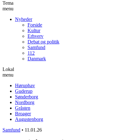
Tema
menu
Nyheder
Forside
Kultur
Erhverv
Debat og politik
Samfund
112
Danmark
Lokal
menu
Høruphav
Guderup
Sønderborg
Nordborg
Gråsten
Broager
Augustenborg
Samfund
•
11.01.26