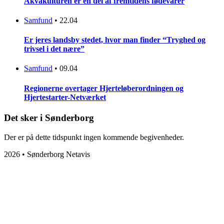
Akvakulturen er en del af fremtidens fødevarer
Samfund
•
22.04
Er jeres landsby stedet, hvor man finder “Tryghed og
trivsel i det nære”
Samfund
•
09.04
Regionerne overtager Hjerteløberordningen og
Hjertestarter-Netværket
Det sker i Sønderborg
Der er på dette tidspunkt ingen kommende begivenheder.
2026 • Sønderborg Netavis