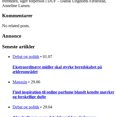
fremtiden, siger forperson i DUF – Dansk Ungdoms Fællesråd,
Anneline Larsen.
Kommentarer
No related posts.
Annonce
Seneste artikler
Debat og politik
•
01.07
Ekstraordinære midler skal styrke beredskabet på
ældreområdet
Magaxin
•
29.06
Find inspiration til online parfume blandt kendte mærker
og forskellige dufte
Debat og politik
•
29.04